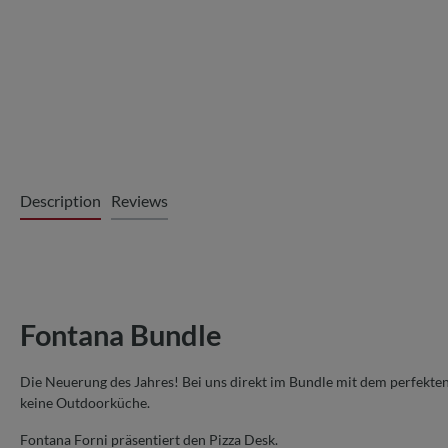
Description
Reviews
Fontana Bundle
Die Neuerung des Jahres! Bei uns direkt im Bundle mit dem perfekte
keine Outdoorküche.
Fontana Forni präsentiert den Pizza Desk.