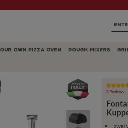
YOUR OWN PIZZA OVEN
DOUGH MIXERS
GRI
Average ratin
3 Reviews
Fonta
Kuppe
zwei 