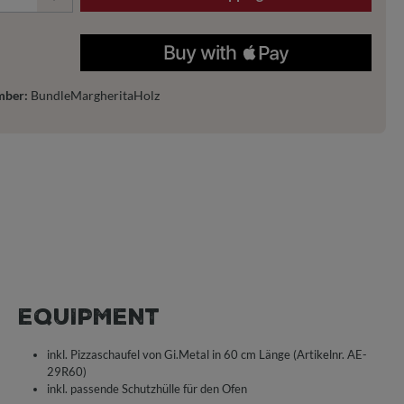
mber:
BundleMargheritaHolz
EQUIPMENT
inkl. Pizzaschaufel von Gi.Metal in 60 cm Länge (Artikelnr. AE-
29R60)
inkl. passende Schutzhülle für den Ofen