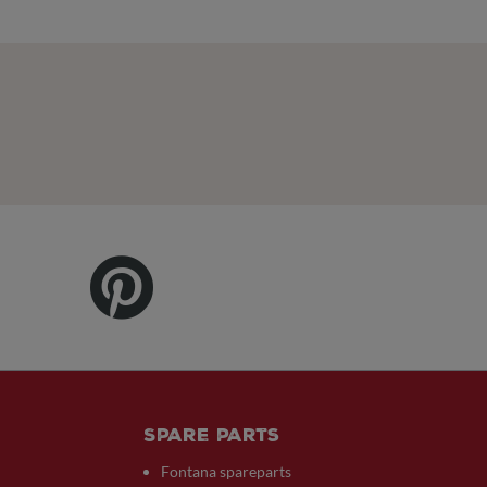
Spare parts
Fontana spareparts