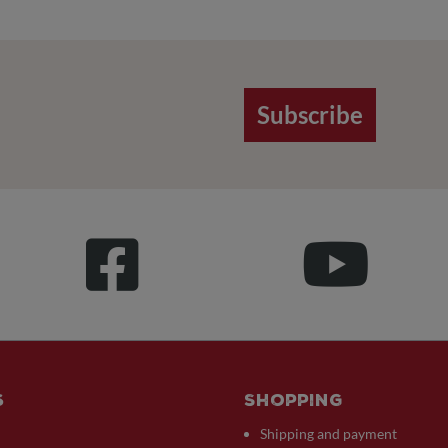
Subscribe
s
Shopping
Shipping and payment