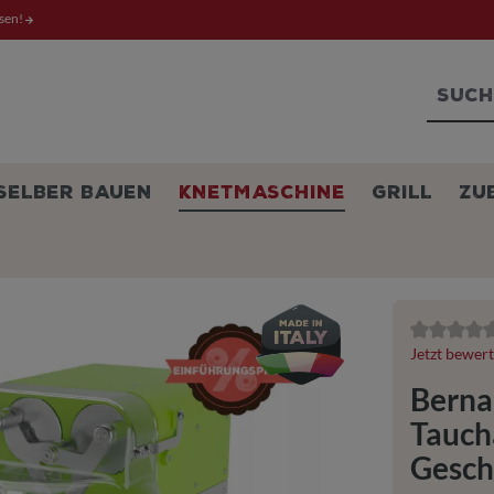
ssen!
SELBER BAUEN
KNETMASCHINE
GRILL
ZU
Durchschnit
Jetzt bewer
Berna
Tauch
Gesch