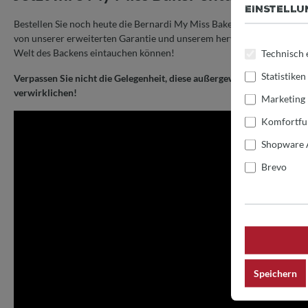
EINSTELL
Bestellen Sie noch heute die Bernardi My Miss Baker und erleben Sie di
von unserer erweiterten Garantie und unserem hervorragenden Kunden
Welt des Backens eintauchen können!
Technisch 
Statistiken
Verpassen Sie nicht die Gelegenheit, diese außergewöhnliche Knetma
verwirklichen!
Marketing
Komfortfu
Shopware 
Brevo
Speichern