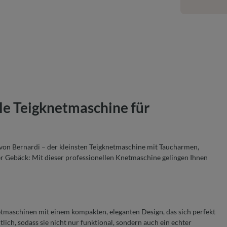
le Teigknetmaschine für
von Bernardi – der kleinsten Teigknetmaschine mit Taucharmen,
er Gebäck: Mit dieser professionellen Knetmaschine gelingen Ihnen
tmaschinen mit einem kompakten, eleganten Design, das sich perfekt
lich, sodass sie nicht nur funktional, sondern auch ein echter