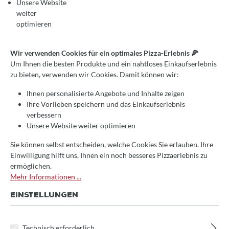
Unsere Website
weiter
optimieren
Wir verwenden Cookies für ein optimales Pizza-Erlebnis 🍕
Um Ihnen die besten Produkte und ein nahtloses Einkaufserlebnis
Durchschnittliche Bewertung von 4.9 von 5
Valoriani Indirekt Bausatz
zu bieten, verwenden wir Cookies. Damit können wir:
Ihnen personalisierte Angebote und Inhalte zeigen
Ab
1.459,00 €*
Ihre Vorlieben speichern und das Einkaufserlebnis
verbessern
Unsere Website weiter optimieren
Sie können selbst entscheiden, welche Cookies Sie erlauben. Ihre
Einwilligung hilft uns, Ihnen ein noch besseres Pizzaerlebnis zu
ermöglichen.
Mehr Informationen ...
EINSTELLUNGEN
Technisch erforderlich