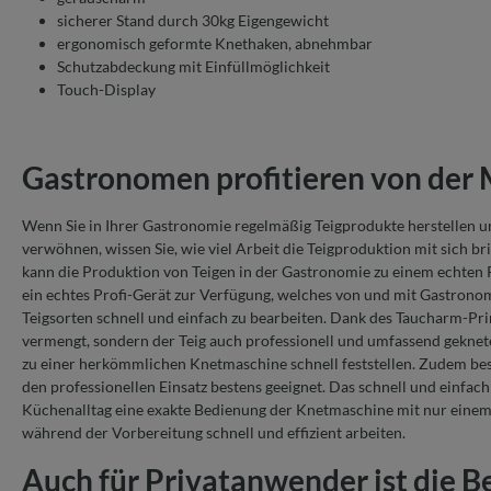
sicherer Stand durch 30kg Eigengewicht
ergonomisch geformte Knethaken, abnehmbar
Schutzabdeckung mit Einfüllmöglichkeit
Touch-Display
Gastronomen profitieren von der 
Wenn Sie in Ihrer Gastronomie regelmäßig Teigprodukte herstellen 
verwöhnen, wissen Sie, wie viel Arbeit die Teigproduktion mit sich b
kann die Produktion von Teigen in der Gastronomie zu einem echten 
ein echtes Profi-Gerät zur Verfügung, welches von und mit Gastronom
Teigsorten schnell und einfach zu bearbeiten. Dank des Taucharm-Pri
vermengt, sondern der Teig auch professionell und umfassend geknet
zu einer herkömmlichen Knetmaschine schnell feststellen. Zudem best
den professionellen Einsatz bestens geeignet. Das schnell und einfa
Küchenalltag eine exakte Bedienung der Knetmaschine mit nur einem 
während der Vorbereitung schnell und effizient arbeiten.
Auch für Privatanwender ist die B