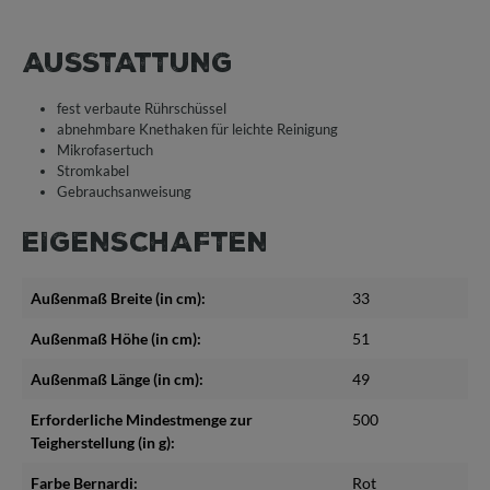
AUSSTATTUNG
fest verbaute Rührschüssel
abnehmbare Knethaken für leichte Reinigung
Mikrofasertuch
Stromkabel
Gebrauchsanweisung
EIGENSCHAFTEN
Außenmaß Breite (in cm):
33
Außenmaß Höhe (in cm):
51
Außenmaß Länge (in cm):
49
Erforderliche Mindestmenge zur
500
Teigherstellung (in g):
Farbe Bernardi:
Rot