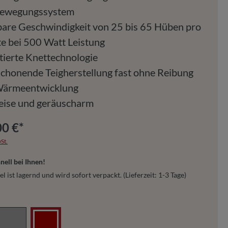
ewegungssystem
bare Geschwindigkeit von 25 bis 65 Hüben pro
e bei 500 Watt Leistung
tierte Knettechnologie
schonende Teigherstellung fast ohne Reibung
Wärmeentwicklung
leise und geräuscharm
00 €*
St.
nell bei Ihnen!
el ist lagernd und wird sofort verpackt. (Lieferzeit: 1-3 Tage)
hlen
Edelstahl
Rot