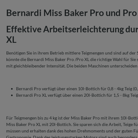
Bernardi Miss Baker Pro und Pro
Effektive Arbeitserleichterung du
XL
Benötigen Sie in ihrem Betrieb mittlere Teigmengen und sind auf de
könnte die Bernardi Miss Baker Pro /Pro XL die richtige Wahl für Sie
mit gleichbleibender Intensität. Die beiden Maschinen unterscheide
Bernardi Pro verfügt über einen 10l-Bottich für 0,8 - 4kg Teig (0
Bernardi Pro XL verfügt über einen 20l-Bottich für 1,5 - 8kg Teig
Für Teigmengen bis zu 4 kg ist der Miss Baker Pro mit ihrem 10l-Botti
Miss Baker Pro XL mit 20l-Bottich. Sie sparen sich die Arbeit, Teige 
müssen und erhalten dank des hohen Drehmoments und der guten Füh
Gastronomie. Dank des leistungsstarken Motors sind auch besonders 