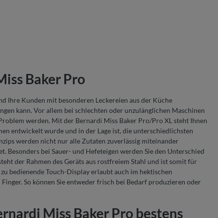
Miss Baker Pro
und Ihre Kunden mit besonderen Leckereien aus der Küche
ringen kann. Vor allem bei schlechten oder unzulänglichen Maschinen
Problem werden. Mit der Bernardi Miss Baker Pro/Pro XL steht Ihnen
en entwickelt wurde und in der Lage ist, die unterschiedlichsten
nzips werden nicht nur alle Zutaten zuverlässig miteinander
et. Besonders bei Sauer- und Hefeteigen werden Sie den Unterschied
eht der Rahmen des Geräts aus rostfreiem Stahl und ist somit für
ch zu bedienende Touch-Display erlaubt auch im hektischen
Finger. So können Sie entweder frisch bei Bedarf produzieren oder
ernardi Miss Baker Pro bestens