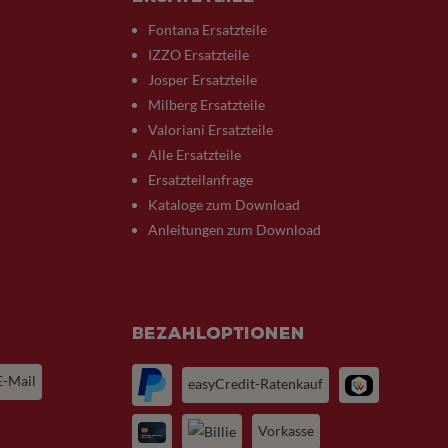
Fontana Ersatzteile
IZZO Ersatzteile
Josper Ersatzteile
Milberg Ersatzteile
Valoriani Ersatzteile
Alle Ersatzteile
Ersatzteilanfrage
Kataloge zum Download
Anleitungen zum Download
Bezahloptionen
E-Mail
easyCredit-Ratenkauf
Vorkasse