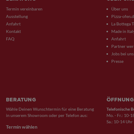
Termin vereinbaren
Über uns
Ausstellung
Pizza-ofen.
Anfahrt
La Bottega 
Kontakt
Made in Ital
FAQ
Anfahrt
Partner we
Jobs bei uns
Presse
Beratung
Öffnung
Wähle Deinen Wunschtermin für eine Beratung
Telefonische B
in unserem Showroom oder per Telefon aus:
Mo. - Fr.: 10-1
Sa.: 10-14 Uhr
Termin wählen