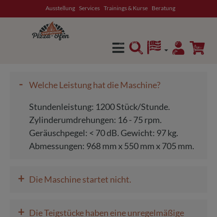
Ausstellung
Services
Trainings & Kurse
Beratung
alt springen
-
Welche Leistung hat die Maschine?
Stundenleistung: 1200 Stück/Stunde.
Zylinderumdrehungen: 16 - 75 rpm.
Geräuschpegel: < 70 dB. Gewicht: 97 kg.
Abmessungen: 968 mm x 550 mm x 705 mm.
+
Die Maschine startet nicht.
+
Die Teigstücke haben eine unregelmäßige