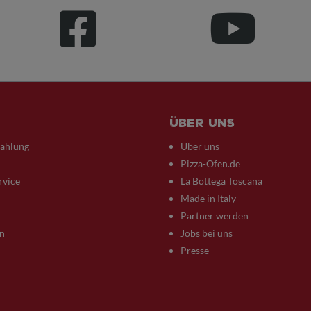
Über uns
Zahlung
Über uns
Pizza-Ofen.de
rvice
La Bottega Toscana
Made in Italy
Partner werden
n
Jobs bei uns
Presse