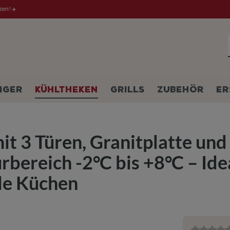
ssen!
IGER
KÜHLTHEKEN
GRILLS
ZUBEHÖR
ER
it 3 Türen, Granitplatte und
bereich -2°C bis +8°C – Idea
lle Küchen