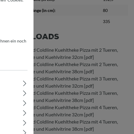
Außenmaß Länge (in cm):
80
Gewicht (kg):
335
DOWNLOADS
 Ihnen ein noch
Download Coldline Kuehltheke Pizza mit 2 Tueren,
Granitplatte und Kuehlvitrine 32cm [pdf]
Download Coldline Kuehltheke Pizza mit 2 Tueren,
Granitplatte und Kuehlvitrine 38cm [pdf]
Download Coldline Kuehltheke Pizza mit 3 Tueren,
Granitplatte und Kuehlvitrine 32cm [pdf]
Download Coldline Kuehltheke Pizza mit 3 Tueren,
Granitplatte und Kuehlvitrine 38cm [pdf]
Download Coldline Kuehltheke Pizza mit 4 Tueren,
Granitplatte und Kuehlvitrine 32cm [pdf]
Download Coldline Kuehltheke Pizza mit 4 Tueren,
Granitplatte und Kuehlvitrine 38cm [pdf]