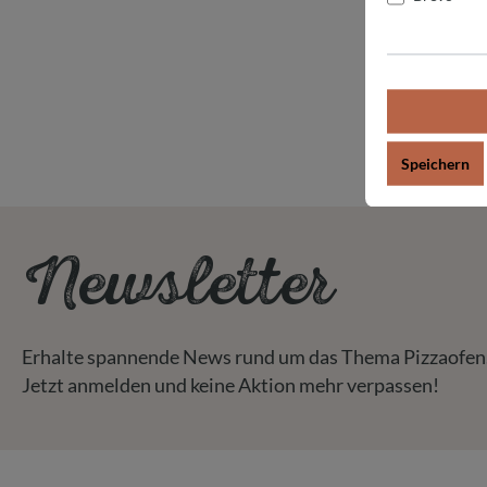
Speichern
Newsletter
Erhalte spannende News rund um das Thema Pizzaofen
Jetzt anmelden und keine Aktion mehr verpassen!