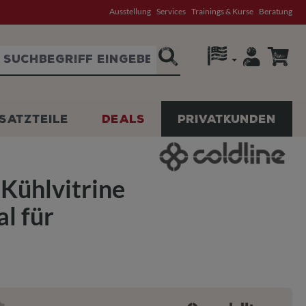
Ausstellung
Services
Trainings & Kurse
Beratung
SATZTEILE
DEALS
PRIVATKUNDEN
 Kühlvitrine
l für