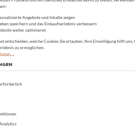
wir:
sonalisierte Angebote und Inhalte zeigen
ieben speichern und das Einkaufserlebnis verbessern
bsite weiter optimieren
st entscheiden, welche Cookies Sie erlauben. Ihre Einwilligung hilft uns,
erlebnis zu ermöglichen.
onen ...
UNGEN
erforderlich
nktionen
Analytics